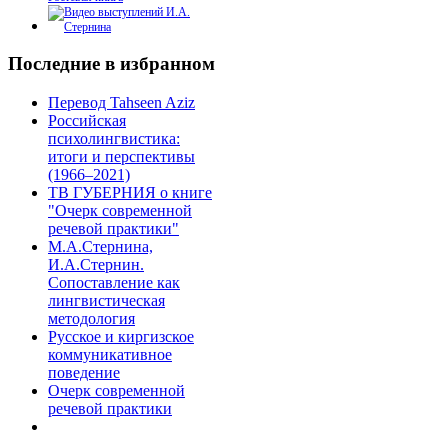
Последние в избранном
Перевод Tahseen Aziz
Российская
психолингвистика:
итоги и перспективы
(1966–2021)
ТВ ГУБЕРНИЯ о книге
"Очерк современной
речевой практики"
М.А.Стернина,
И.А.Стернин.
Сопоставление как
лингвистическая
методология
Русское и киргизское
коммуникативное
поведение
Очерк современной
речевой практики