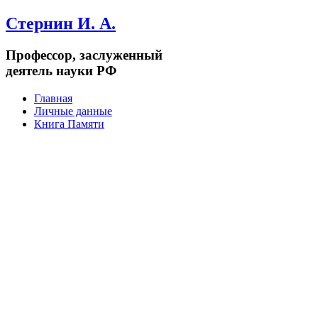
Стернин И. А.
Профессор, заслуженный
деятель науки РФ
Главная
Личные данные
Книга Памяти