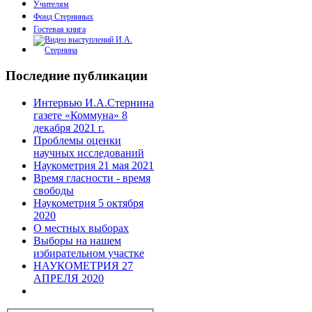
Учителям
Фонд Стерниных
Гостевая книга
Последние публикации
Интервью И.А.Стернина
газете «Коммуна» 8
декабря 2021 г.
Проблемы оценки
научных исследований
Наукометрия 21 мая 2021
Время гласности - время
свободы
Наукометрия 5 октября
2020
О местных выборах
Выборы на нашем
избирательном участке
НАУКОМЕТРИЯ 27
АПРЕЛЯ 2020