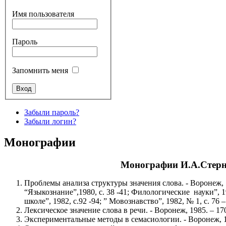
Имя пользователя
Пароль
Запомнить меня
Забыли пароль?
Забыли логин?
Монографии
Монографии И.А.Стер
Проблемы анализа структуры значения слова. - Воронеж,
“Языкознание”,1980, с. 38 -41; Филологические науки”, 19
школе”, 1982, с.92 -94; ” Мовознавство”, 1982, № 1, с. 76 –
Лексическое значение слова в речи. - Воронеж, 1985. – 17
Экспериментальные методы в семасиологии. - Воронеж, 19