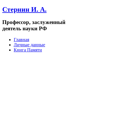
Стернин И. А.
Профессор, заслуженный
деятель науки РФ
Главная
Личные данные
Книга Памяти