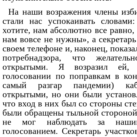
На наши возражения члены изб
стали нас успокаивать словами
хотите, нам абсолютно все равно, 
нам вовсе не нужны», а секретар
своем телефоне и, наконец, показ
потребнадзора, что желатель
открытыми. Я возразил ей,
голосовании по поправкам в кон
самый разгар пандемии) к
открытыми, но они были установ
что вход в них был со стороны сте
были обращены тыльной стороной,
не мог наблюдать за наши
голосованием. Секретарь участко