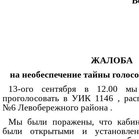
В
ЖАЛОБА
на необеспечение тайны голос
13-ого сентября в 12.00 м
проголосовать в УИК 1146 , ра
№6 Левобережного района .
Мы были поражены, что кабин
были открытыми и установле