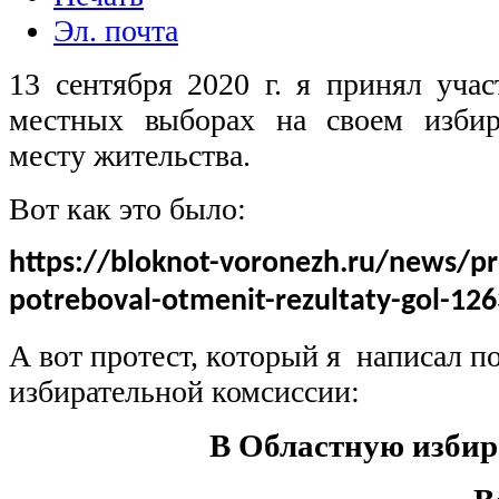
Эл. почта
13 сентября 2020 г. я принял учас
местных выборах на своем избир
месту жительства.
Вот как это было:
https://bloknot-voronezh.ru/news/pro
potreboval-otmenit-rezultaty-gol-12
А вот протест, который я написал п
избирательной комсиссии:
В Областную изби