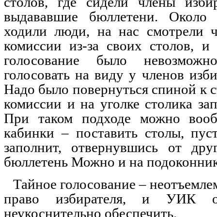
столов, где сидели члены изби
выдававшие бюллетени. Около 
ходили люди, на нас смотрели 
комиссии из-за своих столов, и
голосование было невозмо
голосовать на виду у членов изб
Надо было повернуться спиной к 
комиссии и на уголке столика за
При таком подходе можно вооб
кабинки – поставить столы, пус
заполнит, отвернувшись от дру
бюллетень Можно и на подоконник
Тайное голосование – неотъемле
право избирателя, и УИК о
неукоснительно обеспечить.