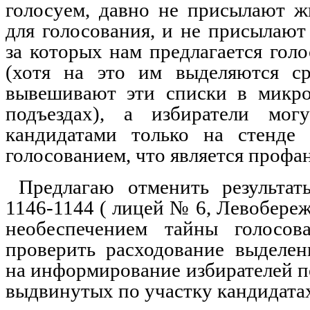
голосуем, давно не присылают 
для голосования, и не присылают
за которых нам предлагается голо
(хотя на это им выделяются ср
вывешивают эти списки в микро
подъездах), а избиратели мог
кандидатами только на стенде
голосованием, что является профа
Предлагаю отменить результа
1146-1144 ( лицей № 6, Левобереж
необеспечением тайны голосов
проверить расходование выделе
на информирование избирателей п
выдвинутых по участку кандидата