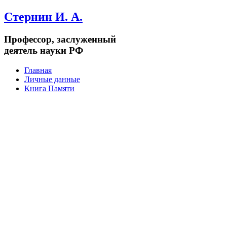
Стернин И. А.
Профессор, заслуженный
деятель науки РФ
Главная
Личные данные
Книга Памяти