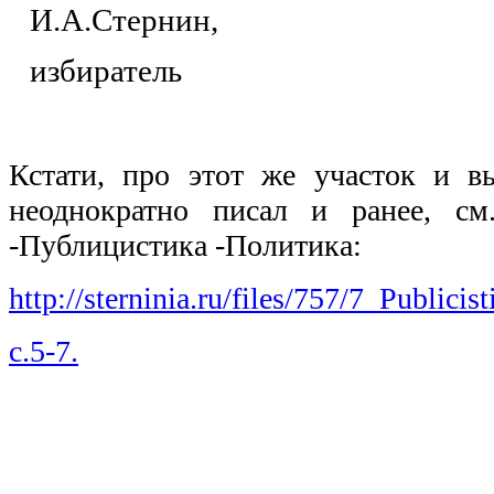
И.А.Стернин,
избиратель
Кстати, про этот же участок и 
неоднократно писал и ранее, с
-Публицистика -Политика:
http://sterninia.ru/files/757/7_Publicist
с.5-7.