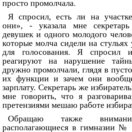
просто промолчала.
Я спросил, есть ли на участк
они», - указала мне секретар
девушек и одного молодого челове
которые молча сидели на стульях
для голосования. Я спросил 
реагируют на нарушение тайны
дружно промолчали, глядя в пусто
их функции и зачем они вообщ
зарплату. Секретарь же избирател
мне говорить, что я разговари
претензиями мешаю работе избира
Обращаю также вниман
располагающиеся в гимназии № 