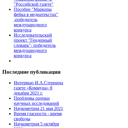
"Российской газете"
Пособие "Маркеры
фейка в медиатекстах"
-победитель
международного
конкурса
Исследовательский
проект "Гендерный
словарь"- победитель
международного
конкурса
Последние публикации
Интервью И.А.Стернина
газете «Коммуна» 8
декабря 2021 г.
Проблемы оценки
научных исследований
Наукометрия 21 мая 2021
Время гласности - время
свободы
Наукометрия 5 октября