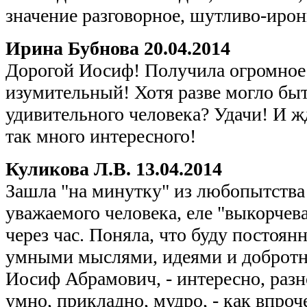
значение разговорное, шутливо-ирон
Ирина Бубнова
20.04.2014
Дорогой Иосиф! Получила огромное 
изумительный! Хотя разве могло быт
удивительного человека? Удачи! И жд
так много интересного!
Куликова Л.В.
13.04.2014
Зашла "на минутку" из любопытства 
уважаемого человека, еле "выкорчев
через час. Поняла, что буду постоян
умными мыслями, идеями и доброт
Иосиф Абрамович, - интересно, разн
умно, прикладно, мудро, - как впроч