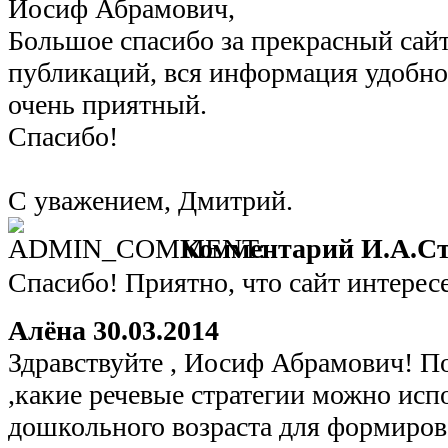
Иосиф Абрамович,
Большое спасибо за прекрасный сай
публикаций, вся информация удобно
очень приятный.
Спасибо!
С уважением, Дмитрий.
Комментарий И.А.Ст
Спасибо! Приятно, что сайт интере
Алёна
30.03.2014
Здравствуйте , Иосиф Абрамович! П
,какие речевые стратегии можно исп
дошкольного возраста для формиро