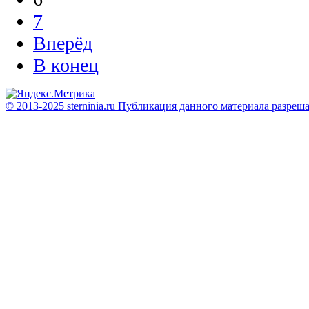
7
Вперёд
В конец
© 2013-2025 sterninia.ru Публикация данного материала разреш