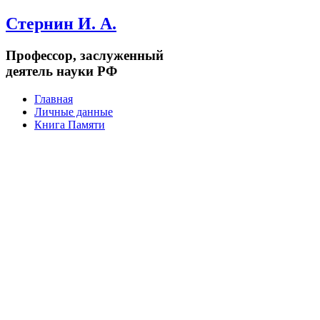
Стернин И. А.
Профессор, заслуженный
деятель науки РФ
Главная
Личные данные
Книга Памяти