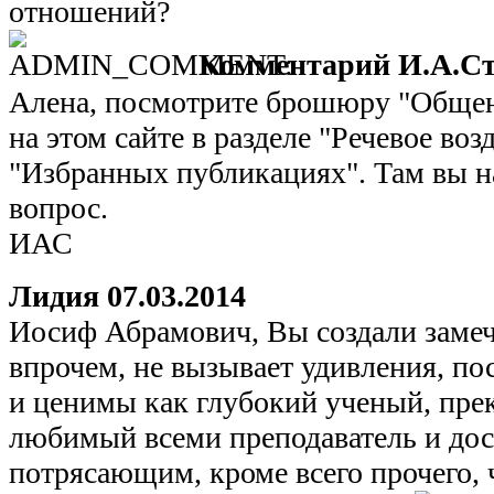
отношений?
Комментарий И.А.Ст
Алена, посмотрите брошюру "Обще
на этом сайте в разделе "Речевое воз
"Избранных публикациях". Там вы на
вопрос.
ИАС
Лидия
07.03.2014
Иосиф Абрамович, Вы создали замеч
впрочем, не вызывает удивления, п
и ценимы как глубокий ученый, пре
любимый всеми преподаватель и дос
потрясающим, кроме всего прочего,