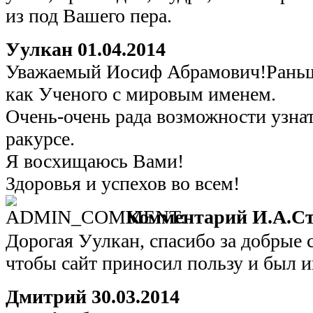
из под Вашего пера.
Уулкан
01.04.2014
Уважаемый Иосиф Абрамович!Раньше
как Ученого с мировым именем.
Очень-очень рада возможности узнат
ракурсе.
Я восхищаюсь Вами!
Здоровья и успехов во всем!
Комментарий И.А.Ст
Дорогая Уулкан, спасибо за добрые с
чтобы сайт приносил пользу и был и
Дмитрий
30.03.2014