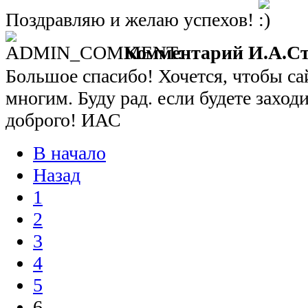
Поздравляю и желаю успехов!
Комментарий И.А.Ст
Большое спасибо! Хочется, чтобы са
многим. Буду рад. если будете заход
доброго! ИАС
В начало
Назад
1
2
3
4
5
6