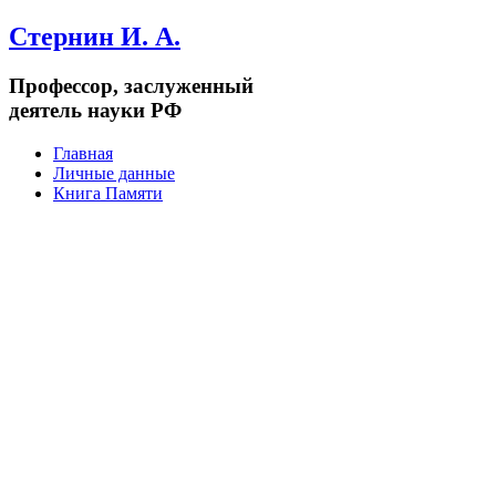
Стернин И. А.
Профессор, заслуженный
деятель науки РФ
Главная
Личные данные
Книга Памяти