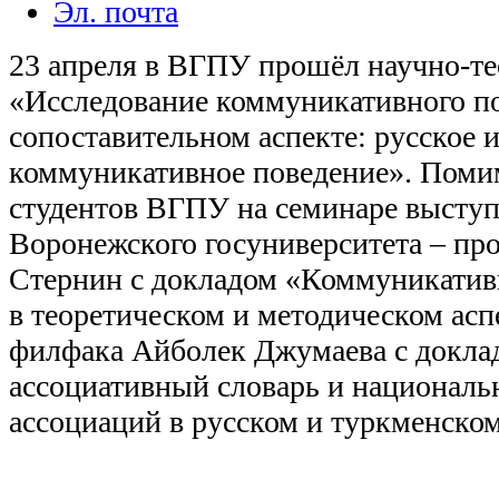
Эл. почта
23 апреля в ВГПУ прошёл научно-те
«Исследование коммуникативного по
сопоставительном аспекте: русское 
коммуникативное поведение». Помим
студентов ВГПУ на семинаре выступ
Воронежского госуниверситета – пр
Стернин с докладом «Коммуникатив
в теоретическом и методическом асп
филфака Айболек Джумаева с докла
ассоциативный словарь и националь
ассоциаций в русском и туркменском