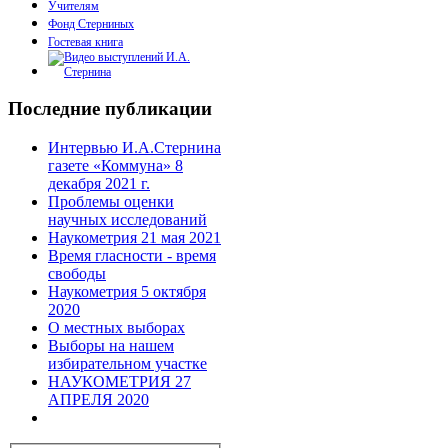
Учителям
Фонд Стерниных
Гостевая книга
Последние публикации
Интервью И.А.Стернина
газете «Коммуна» 8
декабря 2021 г.
Проблемы оценки
научных исследований
Наукометрия 21 мая 2021
Время гласности - время
свободы
Наукометрия 5 октября
2020
О местных выборах
Выборы на нашем
избирательном участке
НАУКОМЕТРИЯ 27
АПРЕЛЯ 2020