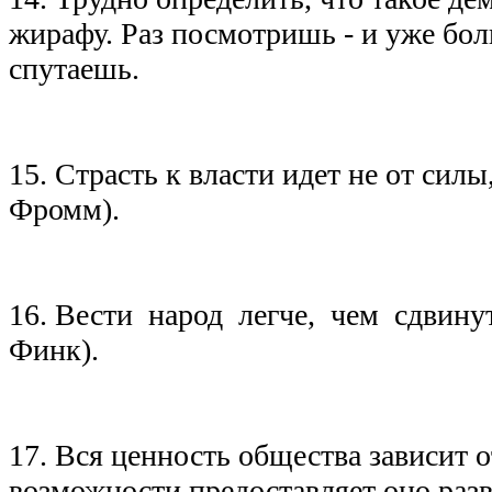
жирафу. Раз посмотришь - и уже бол
спутаешь.
15. Страсть к власти идет не от силы,
Фромм).
16. Вести народ легче, чем сдвинут
Финк).
17. Вся ценность общества зависит о
возможности предоставляет оно раз