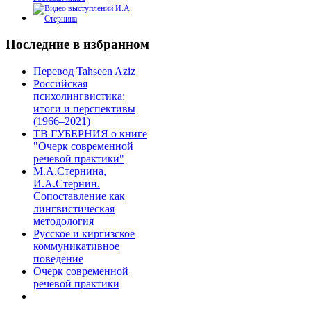
Последние в избранном
Перевод Tahseen Aziz
Российская
психолингвистика:
итоги и перспективы
(1966–2021)
ТВ ГУБЕРНИЯ о книге
"Очерк современной
речевой практики"
М.А.Стернина,
И.А.Стернин.
Сопоставление как
лингвистическая
методология
Русское и киргизское
коммуникативное
поведение
Очерк современной
речевой практики