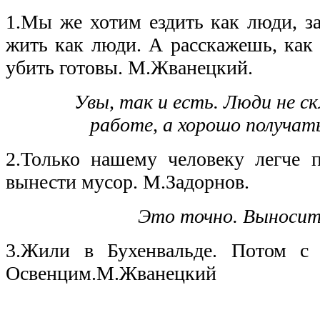
1.Мы же хотим ездить как люди, за
жить как люди. А расскажешь, как 
убить готовы. М.Жванецкий.
Увы, так и есть. Люди не с
работе, а хорошо получат
2.Только нашему человеку легче 
вынести мусор. М.Задорнов.
Это точно. Выносить
3.Жили в Бухенвальде. Потом с
Освенцим.М.Жванецкий