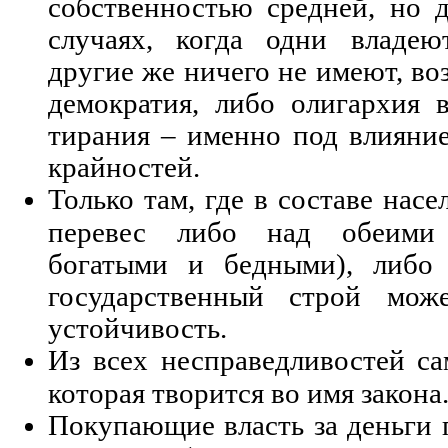
собственностью средней, но д
случаях, когда одни владе
другие же ничего не имеют, во
демократия, либо олигархия 
тирания – именно под влияни
крайностей.
Только там, где в составе нас
перевес либо над обеими 
богатыми и бедными), либо
государственный строй мож
устойчивость.
Из всех несправедливостей са
которая творится во имя закона
Покупающие власть за деньги 