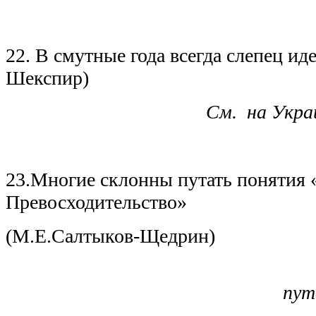
22.
В смутные года всегда слепец ид
Шекспир)
См. на Укра
23.
Многие склонны путать понятия 
Превосходительство»
(М.Е.Салтыков-Щедрин)
150 лет
пут