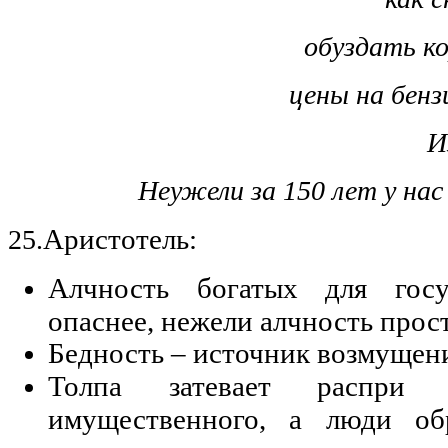
обуздать к
цены на бензи
И
Неужели за 150 лет у нас
Аристотель:
25.
Алчность богатых для госу
опаснее, нежели алчность прост
Бедность – источник возмущен
Толпа затевает распри и
имущественного, а люди об