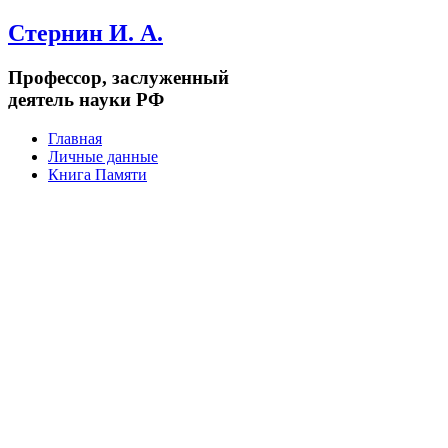
Стернин И. А.
Профессор, заслуженный
деятель науки РФ
Главная
Личные данные
Книга Памяти