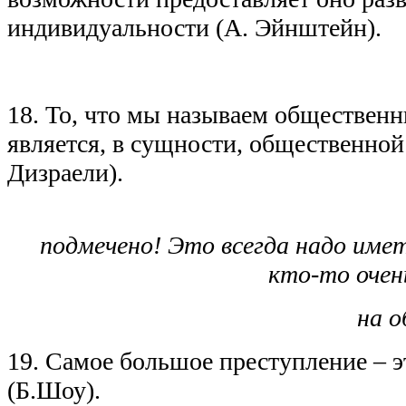
индивидуальности (А. Эйнштейн).
18. То, что мы называем обществен
является, в сущности, общественно
Дизраели).
Очень пр
подмечено! Это всегда надо 
кто-то оче
на
о
19. Самое большое преступление – э
(Б.Шоу).