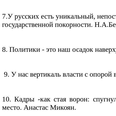
7.У русских есть уникальный, непо
государственной покорности. Н.А.Б
8. Политики - это наш осадок навер
9. У нас вертикаль власти с опорой
10. Кадры -как стая ворон: спугну
место. Анастас Микоян.