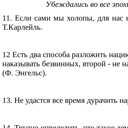
Убеждались во все эпох
11. Если сами мы холопы, для нас 
Т.Карлейль.
12 Есть два способа разложить нацию
наказывать безвинных, второй - не 
(Ф. Энгельс).
13. Не удастся все время дурачить н
14. Трудно определить, что такое де