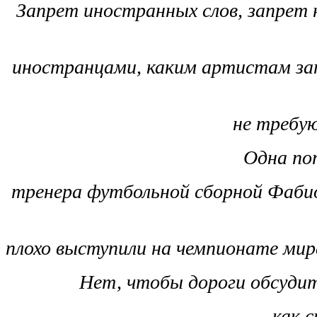
Запрет иностранных слов, запрет 
иностранцами, каким артистам 
не требу
Одна по
тренера футбольной сборной Фабио
почем
плохо выступили на чемпионате мира
Нет, чтобы дороги обсудит
как 