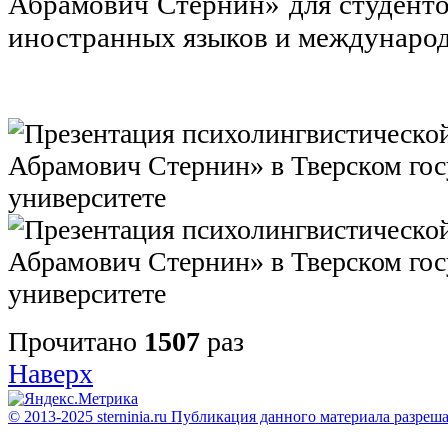
Абрамович Стернин» для студенто
иностранных языков и междунаро
Прочитано
1507
раз
Наверх
© 2013-2025 sterninia.ru Публикация данного материала разреш