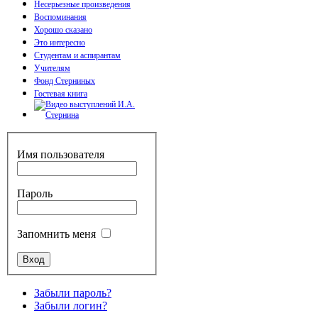
Несерьезные произведения
Воспоминания
Хорошо сказано
Это интересно
Студентам и аспирантам
Учителям
Фонд Стерниных
Гостевая книга
Имя пользователя
Пароль
Запомнить меня
Забыли пароль?
Забыли логин?