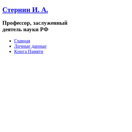
Стернин И. А.
Профессор, заслуженный
деятель науки РФ
Главная
Личные данные
Книга Памяти