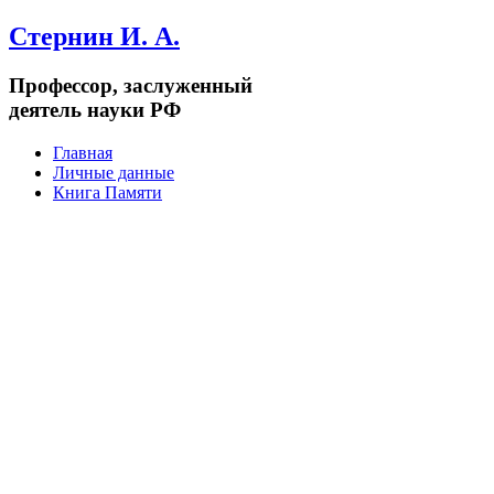
Стернин И. А.
Профессор, заслуженный
деятель науки РФ
Главная
Личные данные
Книга Памяти