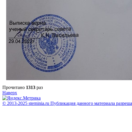
Прочитано
1313
раз
Наверх
© 2013-2025 sterninia.ru Публикация данного материала разреш