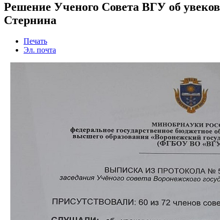
Решение Ученого Совета ВГУ об увеко
Стернина
Печать
Эл. почта