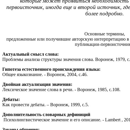
которые может проявиться необходимость 
первоисточник, иногда еще и второй источник, гд
более подробно.
Основные термины,
предложенные или получившие авторскую интерпретацию в 
публикации-первоисточник
Актуальный смысл слова:
Проблемы анализа структуры значения слова. Воронеж, 1979, с. 
Гипотеза естественного происхождения языка:
Общее языкознание. - Воронеж, 2004, с.46.
Двойная актуализация значения:
Лексическое значение слова в речи. - Воронеж, 1985, с.108.
Дебаты:
Как провести дебаты. – Воронеж, 1999, с.5.
Дополнительность словарных дефиниций
Психолингвистическое значение и его описание. - Lambert , 2011
Законы общения: