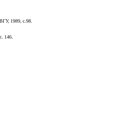
ГУ, 1989, с.98.
. 146.