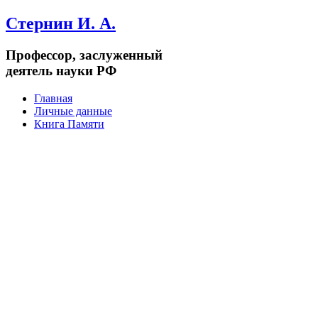
Стернин И. А.
Профессор, заслуженный
деятель науки РФ
Главная
Личные данные
Книга Памяти