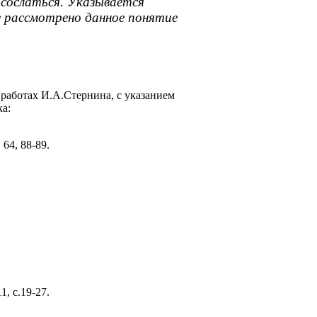
сослаться. Указывается
е рассмотрено данное понятие
работах И.А.Стернина, с указанием
а:
64, 88-89.
, с.19-27.