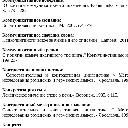
Коммуникативное поведение:
О понятии коммуникативного поведения // Kommunikativ-funktion
S. 279 – 282.
Коммуникативное сознание:
Когнитивная лингвистика. - М., 2007, с.45-49
Коммуникативное значение слова:
Психолингвистическое значение и его описание.- Lambert , 2011,
Коммуникативный тренинг:
О понятии коммуникативного тренинга // Коммуникативные исс
199-207.
Контрастивная лингвистика:
Сопоставительная и контрастивная лингвистика // Метод
исследования романских и германских языков. - Ярославль, 1992.
Конкретизация семы
Лексическое значение слова в речи.- Воронеж, 1985, с.115.
Контрастивный метод описания значения:
Сопоставительная и контрастивная лингвистика // Метод
исследования романских и германских языков. - Ярославль, 1992.
Концепт: