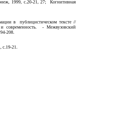
неж, 1999, с.20-21, 27; Когнитивная
ции в публицистическом тексте //
 и современность. - Межвузовский
94-208.
 с.19-21.