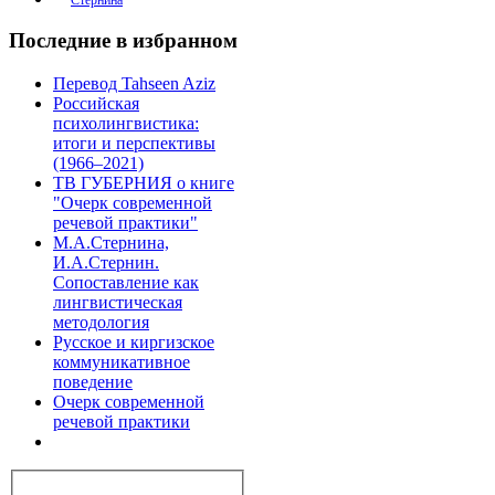
Последние в избранном
Перевод Tahseen Aziz
Российская
психолингвистика:
итоги и перспективы
(1966–2021)
ТВ ГУБЕРНИЯ о книге
"Очерк современной
речевой практики"
М.А.Стернина,
И.А.Стернин.
Сопоставление как
лингвистическая
методология
Русское и киргизское
коммуникативное
поведение
Очерк современной
речевой практики