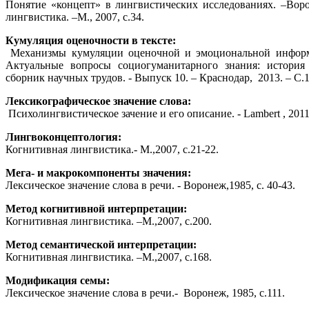
Понятие «концепт» в лингвистических исследованиях. –Воро
лингвистика. –М., 2007, с.34.
Кумуляция оценочности в тексте:
Механизмы кумуляции оценочной и эмоциональной информа
Актуальные вопросы социогуманитарного знания: история
сборник научных трудов. - Выпуск 10. – Краснодар, 2013. – С.1
Лексикографическое значение слова:
Психолингвистическое зачение и его описание. - Lambert , 2011,
Лингвоконцептология:
Когнитивная лингвистика.- М.,2007, с.21-22.
Мега- и макрокомпоненты значения:
Лексическое значение слова в речи. - Воронеж,1985, с. 40-43.
Метод когнитивной интерпретации:
Когнитивная лингвистика. –М.,2007, с.200.
Метод семантической интерпретации:
Когнитивная лингвистика. –М.,2007, с.168.
Модификация семы:
Лексическое значение слова в речи.- Воронеж, 1985, с.111.