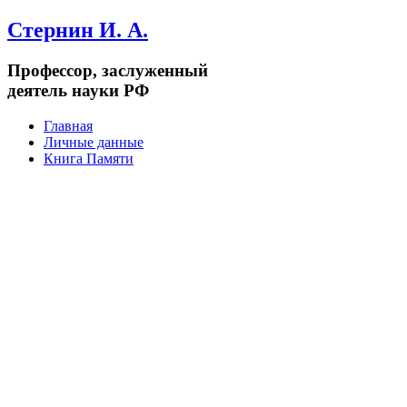
Стернин И. А.
Профессор, заслуженный
деятель науки РФ
Главная
Личные данные
Книга Памяти