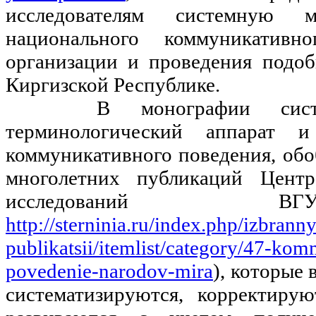
исследователям системную м
национального коммуникативн
организации и проведения подо
Киргизской
Республике.
В монографии системн
терминологический аппарат 
коммуникативного поведения, об
многолетних публикаций Центр
исследований 
http://sterninia.ru/index.php/izbrann
publikatsii/itemlist/category/47-ko
povedenie-narodov-mira
), которые
систематизируются, корректиру