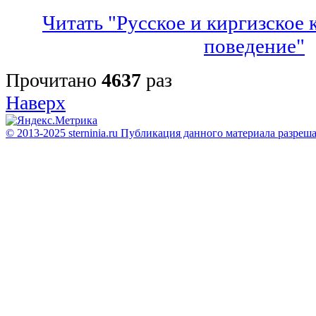
Читать "Русское и киргизское
поведение"
Прочитано
4637
раз
Наверх
© 2013-2025 sterninia.ru Публикация данного материала разреш