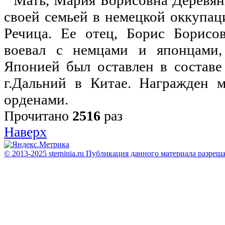
Мать, Мария Борисовна Деревянк
своей семьей в немецкой оккупаци
Речица. Ее отец, Борис Борисо
воевал с немцами и японцами,
Японией был оставлен в составе
г.Дальний в Китае. Награжден 
орденами.
Прочитано
2516
раз
Наверх
© 2013-2025 sterninia.ru Публикация данного материала разреш