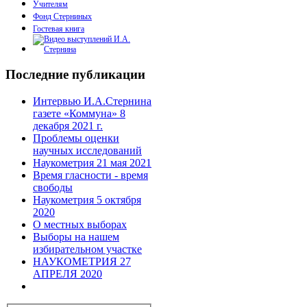
Учителям
Фонд Стерниных
Гостевая книга
Последние публикации
Интервью И.А.Стернина
газете «Коммуна» 8
декабря 2021 г.
Проблемы оценки
научных исследований
Наукометрия 21 мая 2021
Время гласности - время
свободы
Наукометрия 5 октября
2020
О местных выборах
Выборы на нашем
избирательном участке
НАУКОМЕТРИЯ 27
АПРЕЛЯ 2020