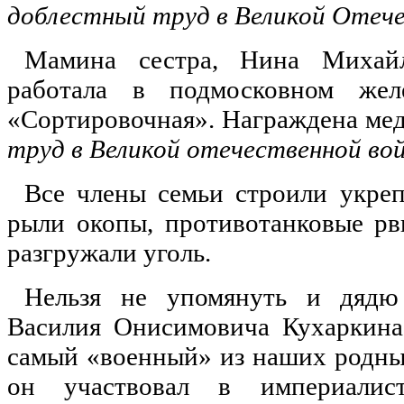
доблестный труд в Великой Отече
Мамина сестра, Нина Михай
работала в подмосковном жел
«Сортировочная». Награждена м
труд в Великой отечественной во
Все члены семьи строили укре
рыли окопы, противотанковые рв
разгружали уголь.
Нельзя не упомянуть и дядю 
Василия Онисимовича Кухаркина
самый «военный» из наших родных
он участвовал в империалис