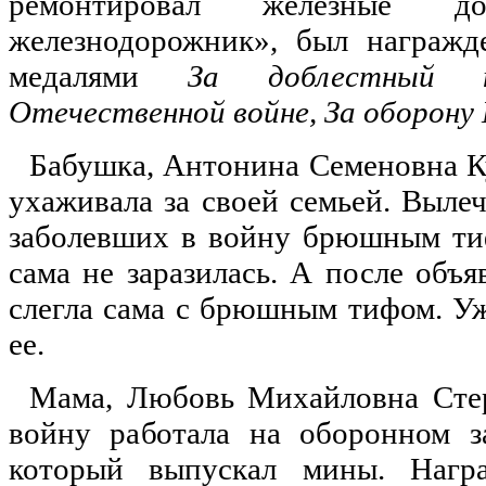
ремонтировал железные до
железнодорожник», был награжд
медалями
За доблестный 
Отечественной войне, За оборону
Бабушка, Антонина Семеновна К
ухаживала за своей семьей. Выле
заболевших в войну брюшным тиф
сама не заразилась. А после объ
слегла сама с брюшным тифом. У
ее.
Мама, Любовь Михайловна Стер
войну работала на оборонном з
который выпускал мины. Наг