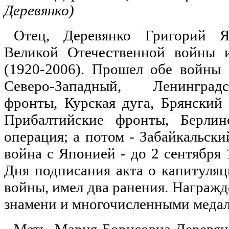
Деревянко)
Отец, Деревянко Григорий Як
Великой Отечественной войны 
(1920-2006). Прошел обе войны 
Северо-Западный, Ленинград
фронты, Курская дуга, Брянский 
Прибалтийские фронты, Берлинс
операция; а потом - Забайкальск
война с Японией - до 2 сентября 1
Дня подписания акта о капитуля
войны, имел два ранения. Награж
знамени и многочисленными меда