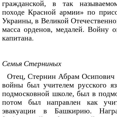
гражданской, в так называемо
походе Красной армии» по прис
Украины, в Великой Отечественно
масса орденов, медалей. Войну о
капитана.
Семья Стерниных
Отец, Стернин Абрам Осипович (
войны был учителем русского я
подмосковной школе, был в подм
потом был направлен как учи
эвакуации в Башкирию. Наг