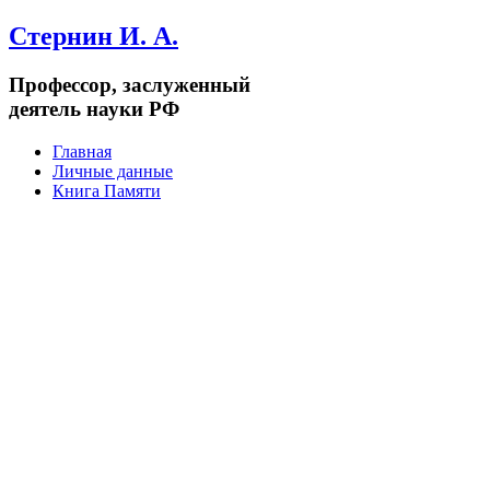
Стернин И. А.
Профессор, заслуженный
деятель науки РФ
Главная
Личные данные
Книга Памяти