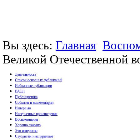
Вы здесь:
Главная
Воспо
Великой Отечественной 
Деятельность
Список основных публикаций
Избранные публикации
Монографии
ВАЭЛ
Пособия
Публицистика
Брошюры
События и комментарии
Статьи
Интервью
Несерьезные произведения
Воспоминания
Хорошо сказано
Это интересно
Студентам и аспирантам