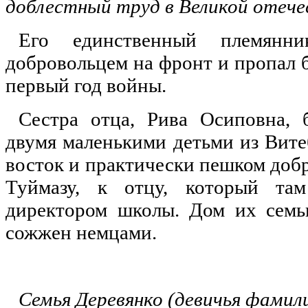
доблестный труд в Великой отече
Его единственный племянни
добровольцем на фронт и пропал б
первый год войны.
Сестра отца, Рива Осиповна, 
двумя маленькими детьми из Вите
восток и практически пешком добр
Туймазу, к отцу, который та
директором школы. Дом их семь
сожжен немцами.
Семья Деревянко (девичья фамил