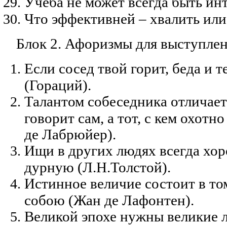
Учеба не может всегда быть ин
Что эффективней – хвалить или
Блок 2. Афоризмы для выступле
Если сосед твой горит, беда и т
(Гораций).
Талантом собеседника отличаетс
говорит сам, а тот, с кем охотн
де Лабрюйер).
Ищи в других людях всегда хор
дурную (Л.Н.Толстой).
Истинное величие состоит в то
собою (Жан де Лафонтен).
Великой эпохе нужны великие л