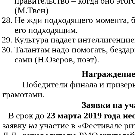
правительство – когда оно этог
(М.Твен)
Не жди подходящего момента, б
его подходящим.
Культура падает интеллигенцие
Талантам надо помогать, безда
сами (Н.Озеров, поэт).
Награждени
Победители финала и призер
грамотами.
Заявки на уч
В срок до
23 марта 2019 года н
заявку
на
участие в «Фестивале р