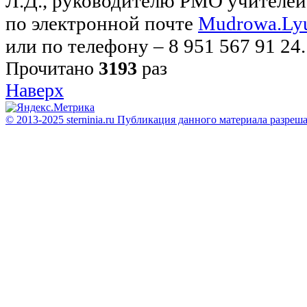
Л.Д., руководителю РМО учителей
по электронной почте
Mudrowa.Ly
или по телефону – 8 951 567 91 24.
Прочитано
3193
раз
Наверх
© 2013-2025 sterninia.ru Публикация данного материала разреш