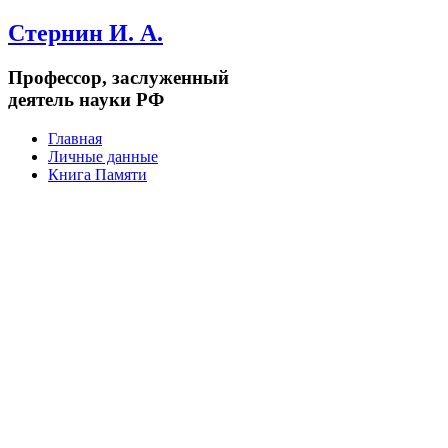
Стернин И. А.
Профессор, заслуженный
деятель науки РФ
Главная
Личные данные
Книга Памяти