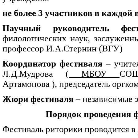
не более 3 участников в каждой 
Научный руководитель фест
филологических наук, заслуженн
профессор И.А.Стернин (ВГУ)
Координатор фестиваля
– учите
Л.Д.Мудрова (
МБОУ
СО
Артамонова ), председатель оргком
Жюри фестиваля
– независимые 
Порядок проведения 
Фестиваль риторики проводится в 