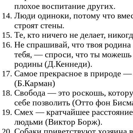
плохое воспитание других.
Люди одиноки, потому что вме
строят стены.
Те, кто ничего не делает, никог
Не спрашивай, что твоя родина
тебя, — спроси, что ты можешь 
родины (Д.Кеннеди).
Самое прекрасное в природе — 
(Б.Карман)
Свобода — это роскошь, котор
себе позволить (Отто фон Бисм
Смех — кратчайшее расстояние
людьми (Виктор Борж).
Собаки приветствуют хозяина