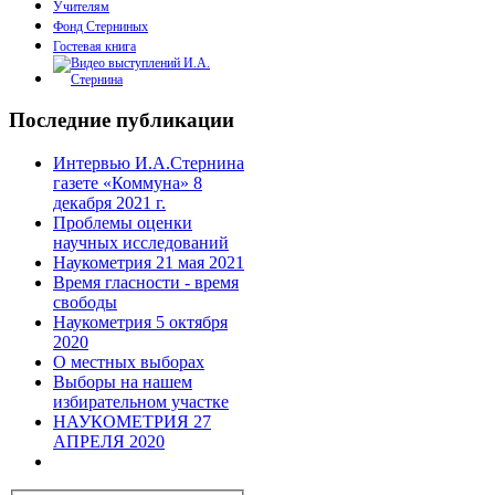
Учителям
Фонд Стерниных
Гостевая книга
Последние публикации
Интервью И.А.Стернина
газете «Коммуна» 8
декабря 2021 г.
Проблемы оценки
научных исследований
Наукометрия 21 мая 2021
Время гласности - время
свободы
Наукометрия 5 октября
2020
О местных выборах
Выборы на нашем
избирательном участке
НАУКОМЕТРИЯ 27
АПРЕЛЯ 2020