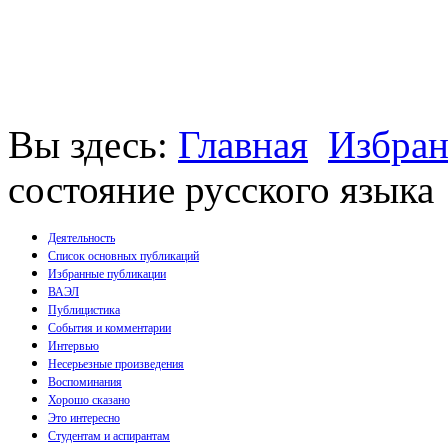
Вы здесь:
Главная
Избран
состояние русского языка
Деятельность
Список основных публикаций
Избранные публикации
Монографии
ВАЭЛ
Пособия
Публицистика
Брошюры
События и комментарии
Статьи
Интервью
Несерьезные произведения
Воспоминания
Хорошо сказано
Это интересно
Студентам и аспирантам