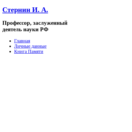
Стернин И. А.
Профессор, заслуженный
деятель науки РФ
Главная
Личные данные
Книга Памяти