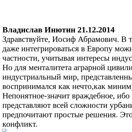
Владислав Инютин
21.12.2014
Здравствуйте, Иосиф Абрамович. В т
даже интегрироваться в Европу мож
частности, учитывая интересы индус
Но для менталитета аграрной цивил
индустриальный мир, представленны
воспринимался как нечто,как миним
Непонятное-значит враждебное, ибо
представляют всей сложности урбан
предпочитают простые решения. Это
конфликт.