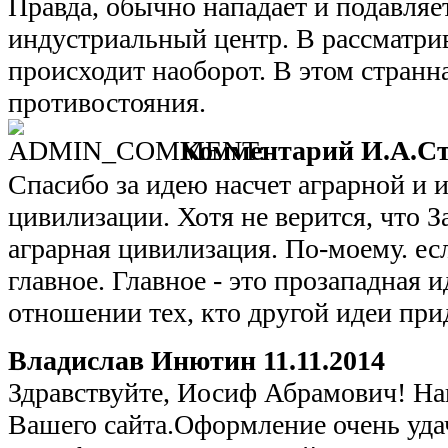
Правда, обычно нападает и подавляе
индустриальный центр. В рассматрив
происходит наоборот. В этом странн
противостояния.
Комментарий И.А.Ст
Спасибо за идею насчет аграрной и 
цивилизации. Хотя не верится, что З
аграрная цивилизация. По-моему. если
главное. Главное - это прозападная и
отношении тех, кто другой идеи при
Владислав Инютин
11.11.2014
Здравствуйте, Иосиф Абрамович! На
Вашего сайта.Оформление очень уда