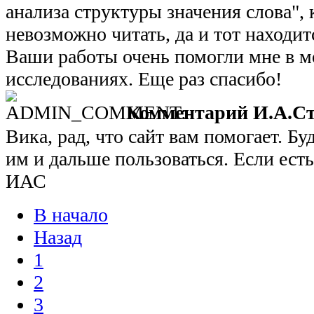
анализа структуры значения слова",
невозможно читать, да и тот находит
Ваши работы очень помогли мне в м
исследованиях. Еще раз спасибо!
Комментарий И.А.Ст
Вика, рад, что сайт вам помогает. Бу
им и дальше пользоваться. Если ест
ИАС
В начало
Назад
1
2
3