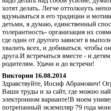
надо делать над собой усилие, думать
хотят делать. Легче оттолкнуть непо
вдумываться в его традиции и мотив
детьми, я думаю, единственный спо
толерантность- организация их совм
где один от другого зависит в выпол
хвалить всех, и добиваться. чтобы о
друга.И встречаться вместе - и детям
родителям. Удачи и до встречи!
Виктория
16.08.2014
Здравствуйте, Иосиф Абрамович! Ог
Ваши труды и за сайт, где можно на
электронном варианте!В моем универ
потрепанный экземпляр 79 года мо