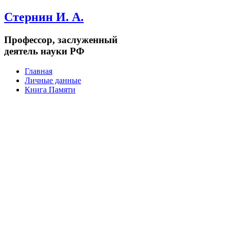
Стернин И. А.
Профессор, заслуженный
деятель науки РФ
Главная
Личные данные
Книга Памяти