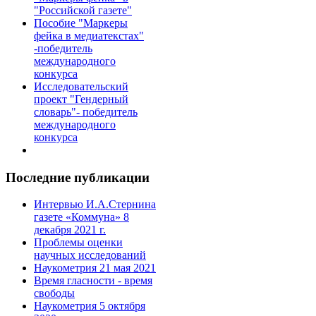
"Российской газете"
Пособие "Маркеры
фейка в медиатекстах"
-победитель
международного
конкурса
Исследовательский
проект "Гендерный
словарь"- победитель
международного
конкурса
Последние публикации
Интервью И.А.Стернина
газете «Коммуна» 8
декабря 2021 г.
Проблемы оценки
научных исследований
Наукометрия 21 мая 2021
Время гласности - время
свободы
Наукометрия 5 октября