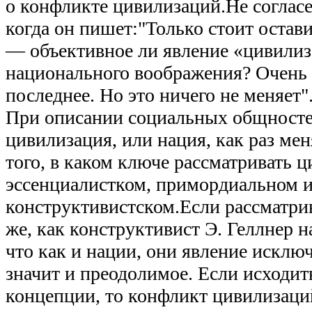
о конфликте цивилизаций.Не соглас
когда он пишет:"Только стоит остави
— объективное ли явление «цивилиз
национального воображения? Очень 
последнее. Но это ничего не меняет"
При описании социальных общностей
цивилизация, или нация, как раз меня
того, в каком ключе рассматривать 
эссенциалистком, примордиальном 
конструктивистском.Если рассматри
же, как конструктивист Э. Геллнер н
что как и нации, они явление исклю
значит и преодолимое. Если исходи
концепции, то конфликт цивилизаци