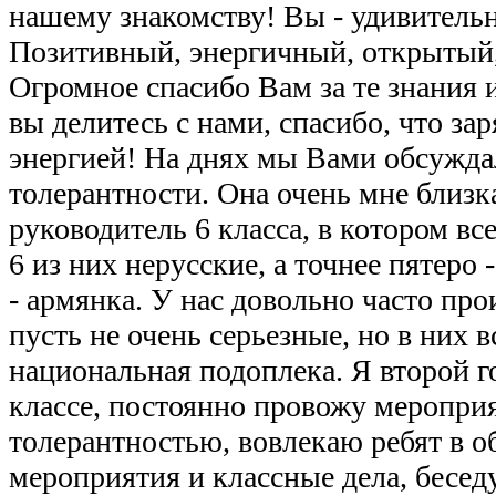
нашему знакомству! Вы - удивитель
Позитивный, энергичный, открытый
Огромное спасибо Вам за те знания 
вы делитесь с нами, спасибо, что за
энергией! На днях мы Вами обсужд
толерантности. Она очень мне близка
руководитель 6 класса, в котором вс
6 из них нерусские, а точнее пятеро 
- армянка. У нас довольно часто пр
пусть не очень серьезные, но в них в
национальная подоплека. Я второй г
классе, постоянно провожу мероприя
толерантностью, вовлекаю ребят в
мероприятия и классные дела, бесед