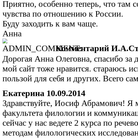
Приятно, особенно теперь, что там 
чувства по отношению к России.
Буду заходить к вам чаще.
Анна
Комментарий И.А.Ст
Дорогая Анна Олеговна, спасибо за 
мой сайт тоже нравится. стараюсь ис
пользой для себя и других. Всего с
Екатерина
10.09.2014
Здравствуйте, Иосиф Абрамович! Я м
факультета филологии и коммуникаци
сейчас у нас ведете 2 курса по рече
методам филологических исследован