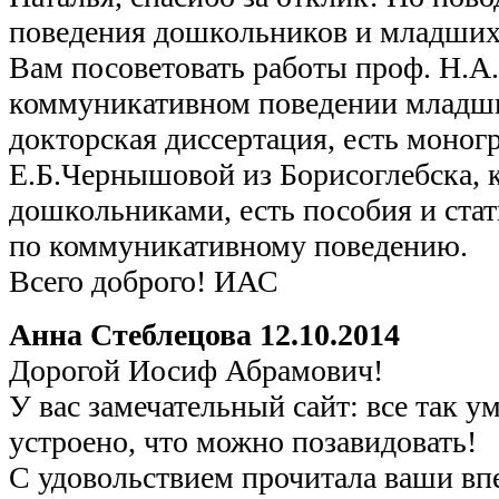
поведения дошкольников и младших
Вам посоветовать работы проф. Н.А
коммуникативном поведении младши
докторская диссертация, есть моног
Е.Б.Чернышовой из Борисоглебска, 
дошкольниками, есть пособия и ста
по коммуникативному поведению.
Всего доброго! ИАС
Aнна Стеблецова
12.10.2014
Дорогой Иосиф Абрамович!
У вас замечательный сайт: все так у
устроено, что можно позавидовать!
С удовольствием прочитала ваши вп