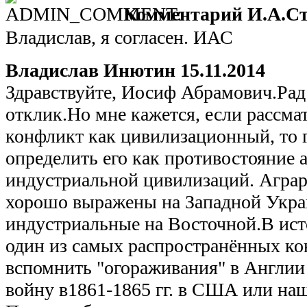
Комментарий И.А.Ст
Владислав, я согласен. ИАС
Владислав Инютин
15.11.2014
Здравствуйте, Иосиф Абрамович.Ра
отклик.Но мне кажется, если рассма
конфликт как цивилизационный, то г
определить его как противостояние 
индустриальной цивилизаций. Аграр
хорошо выражены на Западной Украи
индустриальные на Восточной.В ист
один из самых распространённых ко
вспомнить "огораживания" в Англии
войну в1861-1865 гг. в США или на