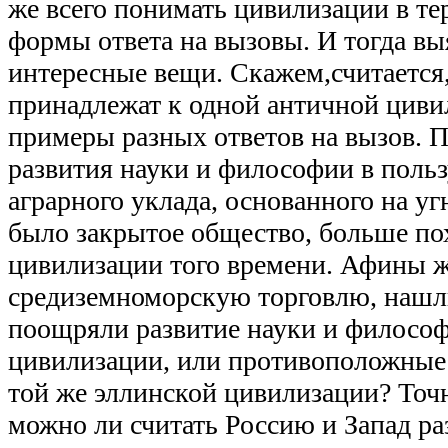
же всего понимать цивилизации в т
формы ответа на вызовы. И тогда вы
интересные вещи. Скажем,считается
принадлежат к одной античной циви
примеры разных ответов на вызов. П
развития науки и философии в польз
аграрного уклада, основанного на уг
было закрытое общество, больше по
цивилизации того времени. Афины 
средиземноморскую торговлю, нашл
поощряли развитие науки и философ
цивилизации, или противоположные
той же эллинской цивилизации? Точн
можно ли считать Россию и Запад р