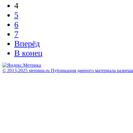
4
5
6
7
Вперёд
В конец
© 2013-2025 sterninia.ru Публикация данного материала разреш