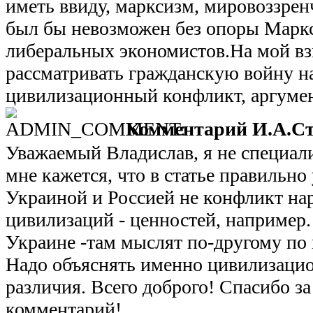
иметь ввиду, марксизм, мировоззрен
был бы невозможен без опоры Маркс
либеральных экономистов.На мой взг
рассматривать гражданскую войну н
цивилизационный конфликт, аргумен
Комментарий И.А.Ст
Уважаемый Владислав, я не специали
мне кажется, что в статье правильно
Украиной и Россией не конфликт на
цивилизаций - ценностей, например.
Украине -там мыслят по-другому по
Надо объяснять именно цивилизацио
различия. Всего доброго! Спасибо з
комментарий!