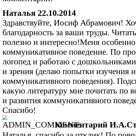
Наталья
22.10.2014
Здравствуйте, Иосиф Абрамович! Хо
благодарность за ваши труды. Читат
полезно и интересно!Меня особенно
коммуникативное поведение. По про
логопед и работаю с дошкольниками
и зрения (делаю попытки изучения и
коммуникативного поведения). Подс
какую литературу мне почитать по 
и развития коммуникативного повед
Спасибо!
Комментарий И.А.Ст
Наталья, спасибо за отклик! По пов