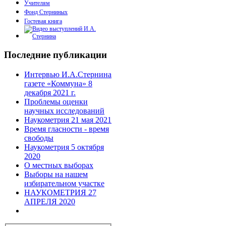
Учителям
Фонд Стерниных
Гостевая книга
Последние публикации
Интервью И.А.Стернина
газете «Коммуна» 8
декабря 2021 г.
Проблемы оценки
научных исследований
Наукометрия 21 мая 2021
Время гласности - время
свободы
Наукометрия 5 октября
2020
О местных выборах
Выборы на нашем
избирательном участке
НАУКОМЕТРИЯ 27
АПРЕЛЯ 2020