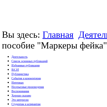
Вы здесь:
Главная
Деятел
пособие "Маркеры фейка" 
Деятельность
Список основных публикаций
Избранные публикации
Монографии
ВАЭЛ
Пособия
Публицистика
Брошюры
События и комментарии
Статьи
Интервью
Несерьезные произведения
Воспоминания
Хорошо сказано
Это интересно
Студентам и аспирантам