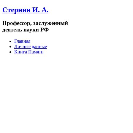
Стернин И. А.
Профессор, заслуженный
деятель науки РФ
Главная
Личные данные
Книга Памяти