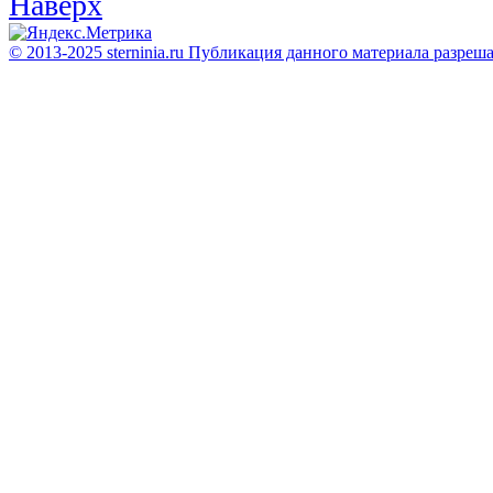
Наверх
© 2013-2025 sterninia.ru Публикация данного материала разреш