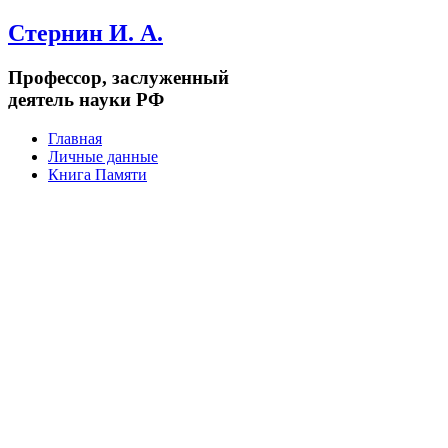
Стернин И. А.
Профессор, заслуженный
деятель науки РФ
Главная
Личные данные
Книга Памяти