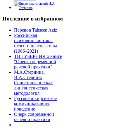
Последние в избранном
Перевод Tahseen Aziz
Российская
психолингвистика:
итоги и перспективы
(1966–2021)
ТВ ГУБЕРНИЯ о книге
"Очерк современной
речевой практики"
М.А.Стернина,
И.А.Стернин.
Сопоставление как
лингвистическая
методология
Русское и киргизское
коммуникативное
поведение
Очерк современной
речевой практики