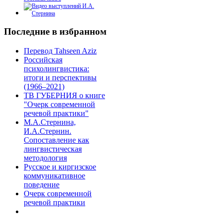
Последние в избранном
Перевод Tahseen Aziz
Российская
психолингвистика:
итоги и перспективы
(1966–2021)
ТВ ГУБЕРНИЯ о книге
"Очерк современной
речевой практики"
М.А.Стернина,
И.А.Стернин.
Сопоставление как
лингвистическая
методология
Русское и киргизское
коммуникативное
поведение
Очерк современной
речевой практики