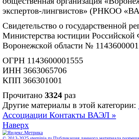
общественная организация «Вороне
экспертов-лингвистов» (РНКОО «В
Свидетельство о государственной р
Министерства юстиции Российской 
Воронежской области № 114360000155
ОГРН 1143600001555
ИНН 3663065706
КПП 366301001
Прочитано
3324
раз
Другие материалы в этой категории:
Ассоциации
Контакты ВАЭЛ »
Наверх
© 2013-2025 sterninia.ru Публикация данного материала разреш