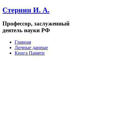
Стернин И. А.
Профессор, заслуженный
деятель науки РФ
Главная
Личные данные
Книга Памяти