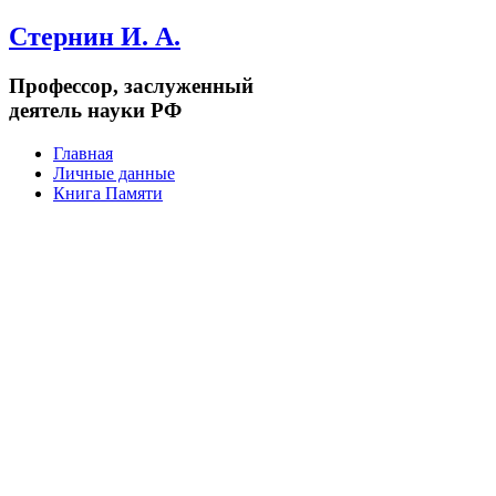
Стернин И. А.
Профессор, заслуженный
деятель науки РФ
Главная
Личные данные
Книга Памяти