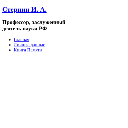
Стернин И. А.
Профессор, заслуженный
деятель науки РФ
Главная
Личные данные
Книга Памяти