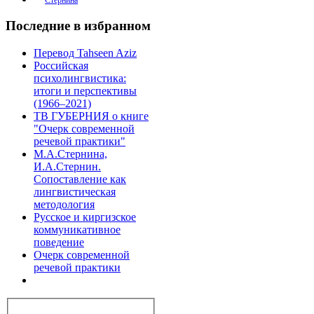
Последние в избранном
Перевод Tahseen Aziz
Российская
психолингвистика:
итоги и перспективы
(1966–2021)
ТВ ГУБЕРНИЯ о книге
"Очерк современной
речевой практики"
М.А.Стернина,
И.А.Стернин.
Сопоставление как
лингвистическая
методология
Русское и киргизское
коммуникативное
поведение
Очерк современной
речевой практики