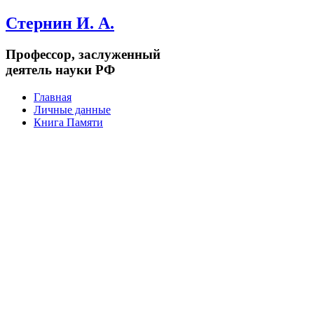
Стернин И. А.
Профессор, заслуженный
деятель науки РФ
Главная
Личные данные
Книга Памяти