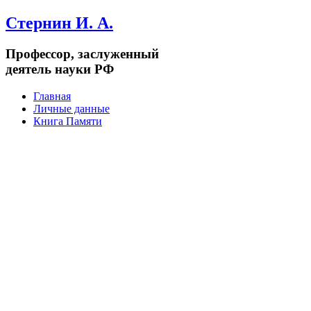
Стернин И. А.
Профессор, заслуженный
деятель науки РФ
Главная
Личные данные
Книга Памяти