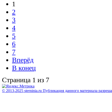
1
2
3
4
5
6
7
Вперёд
В конец
Страница 1 из 7
© 2013-2025 sterninia.ru Публикация данного материала разреш