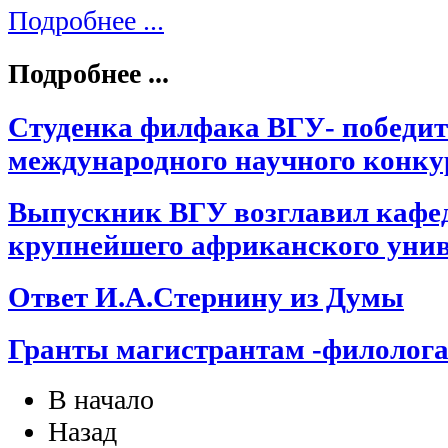
Подробнее ...
Подробнее ...
Студенка филфака ВГУ- победит
международного научного конку
Выпускник ВГУ возглавил кафед
крупнейшего африканского унив
Ответ И.А.Стернину из Думы
Гранты магистрантам -филолог
В начало
Назад